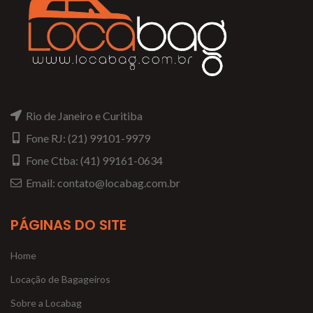
Rio de Janeiro e Curitiba
Fone RJ: (21) 99101-9979
Fone Ctba: (41) 99161-0634
Email: contato@locabag.com.br
PÁGINAS DO SITE
Home
Locação de Bagageiros
Sobre a Locabag