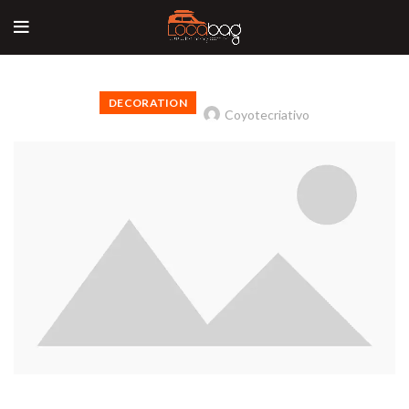
DECORATION
Coyotecriativo