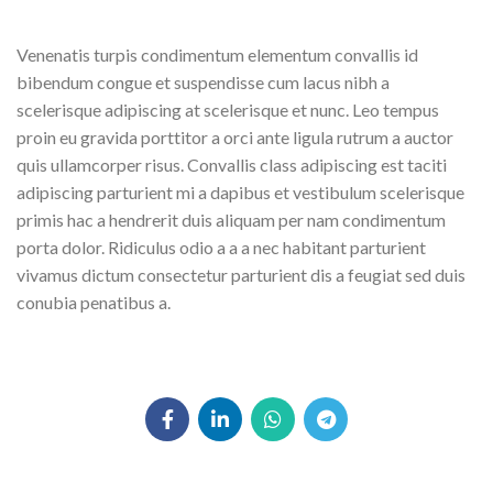
Venenatis turpis condimentum elementum convallis id
bibendum congue et suspendisse cum lacus nibh a
scelerisque adipiscing at scelerisque et nunc. Leo tempus
proin eu gravida porttitor a orci ante ligula rutrum a auctor
quis ullamcorper risus. Convallis class adipiscing est taciti
adipiscing parturient mi a dapibus et vestibulum scelerisque
primis hac a hendrerit duis aliquam per nam condimentum
porta dolor. Ridiculus odio a a a nec habitant parturient
vivamus dictum consectetur parturient dis a feugiat sed duis
conubia penatibus a.