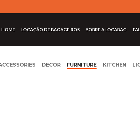
HOME
LOCAÇÃO DE BAGAGEIROS
SOBRE A LOCABAG
FA
ACCESSORIES
DECOR
FURNITURE
KITCHEN
LI