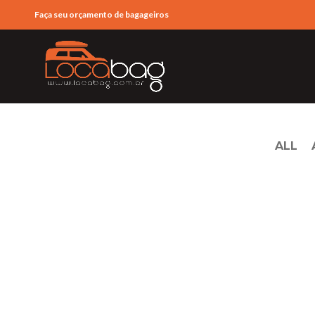
Faça seu orçamento de bagageiros
ALL